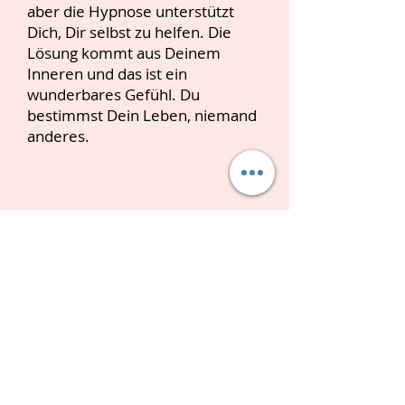
aber die Hypnose unterstützt
Dich, Dir selbst zu helfen. Die
Lösung kommt aus Deinem
Inneren und das ist ein
wunderbares Gefühl. Du
bestimmst Dein Leben, niemand
anderes.
WAs meine
Kundinnen über
die Hypnose bei
mir sagen