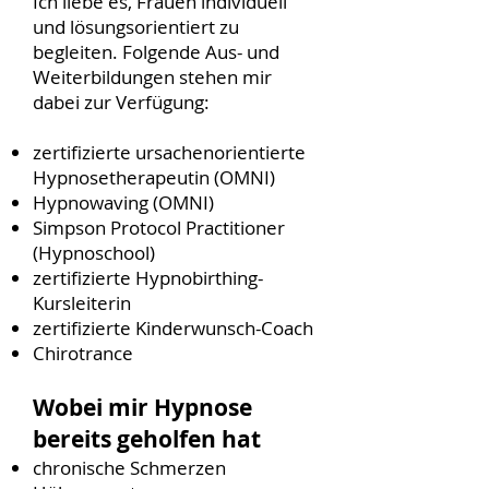
Ich liebe es
, Frauen individuell
und lösungsorientiert zu
begleiten. Folgende Aus- und
Weiterbildungen stehen mir
dabei zur Verfügung:
zertifizierte ursachenorientierte
Hypnosetherapeutin (OMNI)
Hypnowaving (OMNI)
Simpson Protocol Practitioner
(Hypnoschool)
zertifizierte Hypnobirthing-
Kursleiterin
zertifizierte Kinderwunsch-Coach
Chirotrance
Wobei mir Hypnose
bereits geholfen hat
chronische Schmerzen